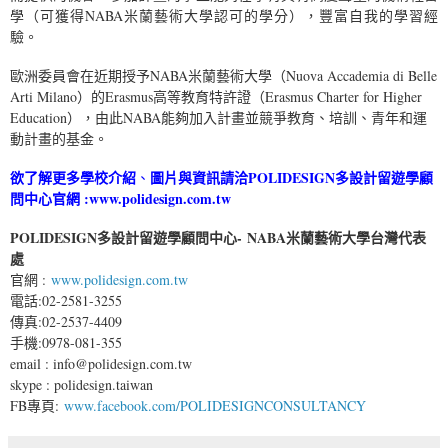
學（可獲得NABA米蘭藝術大學認可的學分），豐富自我的學習經
驗。
歐洲委員會在近期授予NABA米蘭藝術大學（Nuova Accademia di Belle
Arti Milano）的Erasmus高等教育特許證（Erasmus Charter for Higher
Education），由此NABA能夠加入計畫並競爭教育、培訓、青年和運
動計畫的基金。
欲了解更多學校介紹
圖片與資訊請洽
POLIDESIGN多設計留遊學顧
、
問中心
官網 :
www.polidesign.com.tw
POLIDESIGN多設計留遊學顧問中心- NABA米蘭藝術大學台灣代表
處
官網 :
www.polidesign.com.tw
電話:02-2581-3255
傳真:02-2537-4409
手機:0978-081-355
email : info@polidesign.com.tw
skype : polidesign.taiwan
FB專頁:
www.facebook.com/POLIDESIGNCONSULTANCY