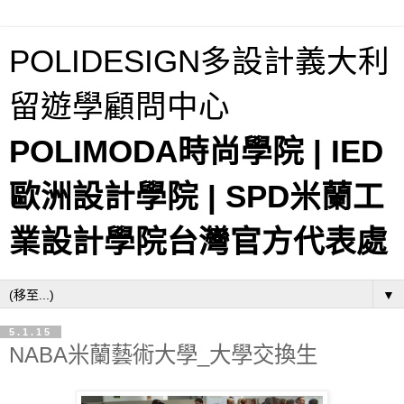
POLIDESIGN多設計義大利
留遊學顧問中心
POLIMODA時尚學院 | IED
歐洲設計學院 | SPD米蘭工
業設計學院台灣官方代表處
▼
5.1.15
NABA米蘭藝術大學_大學交換生