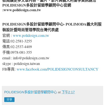
欲閱讀更多文章內容
圖片、影片與義大利留學資訊請洽
、
POLIDESIGN多設計留遊學顧問中心
官網
:
www.polidesign.com.tw
POLIDESIGN多設計留遊學顧問中心- POLIMODA義大利服
裝設計暨時尚管理學院台灣代表處
官網 :
www.polidesign.com.tw
電話:02-2581-3255
傳真:02-2537-4409
手機:0978-081-355
email : info@polidesign.com.tw
skype : polidesign.taiwan
FB專頁:
www.facebook.com/POLIDESIGNCONSULTANCY
POLIDESIGN多設計留遊學顧問中心
at
下午2:17
分享