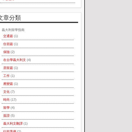
文章分類
義大利留學指南
交通篇
(1)
住宿篇
(1)
保險
(2)
在台學義大利文
(4)
居留篇
(1)
工作
(1)
應變篇
(1)
文化
(7)
時尚
(17)
留學
(4)
簽證
(5)
義大利文翻譯
(1)
行前準備
(1)