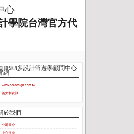
問中心
蘭工業設計學院台灣官方代
POLIDESIGN多設計留遊學顧問中心
官網
www.polidesign.com.tw
義大利資訊
關於我們
公司簡介
中心使命