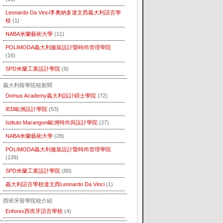
Leonardo Da Vinci李奧納多達文西義大利語言學
校
(1)
NABA米蘭藝術大學
(11)
POLIMODA義大利服裝設計暨時尚管理學院
(16)
SPD米蘭工業設計學院
(9)
義大利留學院校新聞
Domus Academy義大利設計碩士學院
(72)
IED歐洲設計學院
(53)
Istituto Marangoni歐洲時尚與設計學院
(27)
NABA米蘭藝術大學
(28)
POLIMODA義大利服裝設計暨時尚管理學院
(139)
SPD米蘭工業設計學院
(80)
義大利語言學校達文西Leonardo Da Vinci
(1)
西班牙留學院校介紹
Enforex西班牙語言學校
(4)