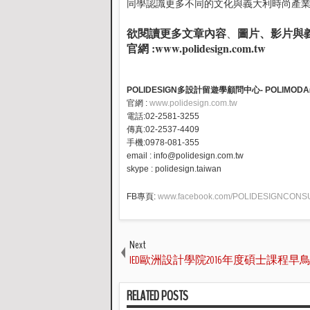
同學認識更多不同的文化與義大利時尚產
欲閱讀更多文章內容
圖片、影片與
、
官網 :
www.polidesign.com.tw
POLIDESIGN多設計留遊學顧問中心- POLI
官網 :
www.polidesign.com.tw
電話:02-2581-3255
傳真:02-2537-4409
手機:0978-081-355
email : info@polidesign.com.tw
skype : polidesign.taiwan
FB專頁:
www.facebook.com/POLIDESIGNCON
Next
IED歐洲設計學院2016年度碩士課程早
RELATED POSTS