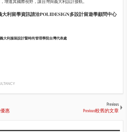
業，增進其國際視野，讓台灣與義大利設計接軌。
義大利留學資訊請洽
POLIDESIGN多設計留遊學顧問中心
MODA義大利服裝設計暨時尚管理學院台灣代表處
SULTANCY
Previous
鳥優惠
Previous較舊的文章