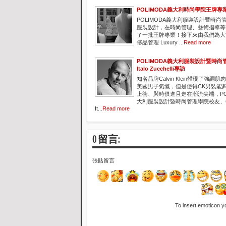
POLIMODA義大利時尚學院王牌專
POLIMODA義大利服裝設計暨時尚
服裝設計，在時尚管理、藝術指導等
了一批王牌專業！接下來由我們為大家
侈品管理 Luxury ...
Read more
POLIMODA義大利服裝設計暨時尚
Italo Zucchelli專訪
知名品牌Calvin Klein體現了強調
美國男子氣慨，但是使得CK男裝能
上衝、與時俱進且走在潮流尖端，POL
大利服裝設計暨時尚管理學院校友、
It...
Read more
0 留言:
張貼留言
To insert emoticon y