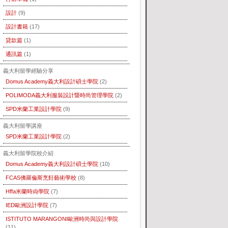
設計
(9)
設計書籍
(17)
貸款篇
(1)
通訊篇
(1)
義大利留學經驗分享
Domus Academy義大利設計碩士學院
(2)
POLIMODA義大利服裝設計暨時尚管理學院
(2)
SPD米蘭工業設計學院
(9)
義大利留學講座
SPD米蘭工業設計學院
(2)
義大利留學院校介紹
Domus Academy義大利設計碩士學院
(10)
FCAS佛羅倫斯烹飪藝術學校
(8)
Hffa米蘭時尙學院
(7)
IED歐洲設計學院
(7)
ISTITUTO MARANGONI歐洲時尚與設計學院
(11)