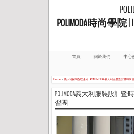
PO
POLIMODA時尚學
首頁
關於我們
中心
Home
»
義大利留學院校介紹::POLIMODA義大利服裝設計暨時尚
POLIMODA義大利服裝設計
習團