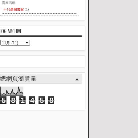
講座活動
不只是圖書館
(1)
LOG ARCHIVE
總網頁瀏覽量
5
8
1
4
5
8