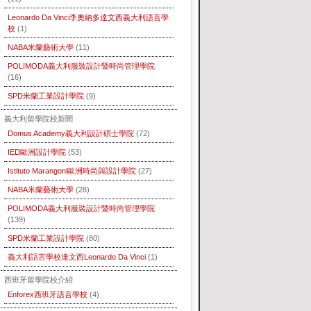
Leonardo Da Vinci李奧納多達文西義大利語言學
校
(1)
NABA米蘭藝術大學
(11)
POLIMODA義大利服裝設計暨時尚管理學院
(16)
SPD米蘭工業設計學院
(9)
義大利留學院校新聞
Domus Academy義大利設計碩士學院
(72)
IED歐洲設計學院
(53)
Istituto Marangoni歐洲時尚與設計學院
(27)
NABA米蘭藝術大學
(28)
POLIMODA義大利服裝設計暨時尚管理學院
(139)
SPD米蘭工業設計學院
(80)
義大利語言學校達文西Leonardo Da Vinci
(1)
西班牙留學院校介紹
Enforex西班牙語言學校
(4)