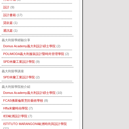
設計
(9)
設計書籍
(17)
貸款篇
(1)
通訊篇
(1)
義大利留學經驗分享
Domus Academy義大利設計碩士學院
(2)
POLIMODA義大利服裝設計暨時尚管理學院
(2)
SPD米蘭工業設計學院
(9)
義大利留學講座
SPD米蘭工業設計學院
(2)
義大利留學院校介紹
Domus Academy義大利設計碩士學院
(10)
FCAS佛羅倫斯烹飪藝術學校
(8)
Hffa米蘭時尙學院
(7)
IED歐洲設計學院
(7)
ISTITUTO MARANGONI歐洲時尚與設計學院
(11)