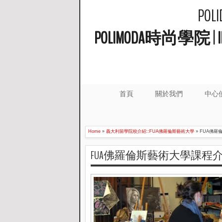
PO
POLIMODA時尚學
首頁
關於我們
中心
Home
»
義大利留學院校介紹::FUA佛羅倫斯藝術大學
»
FUA佛羅
FUA佛羅倫斯藝術大學課程