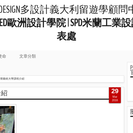
LIDESIGN多設計義大利留遊學顧
院 | IED歐洲設計學院 | SPD米
表處
使命
文章分類
倫斯藝術大學課程介紹
29
介紹
Mar
2016