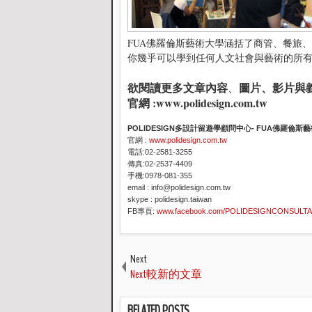
FUA佛羅倫斯藝術大學
涵括了商管、餐旅、
你幾乎可以學到任何人文社會與藝術的所
欲閱讀更多文章內容
圖片、影片與
、
官網 :
www.polidesign.com.tw
POLIDESIGN多設計留遊學顧問中心- FUA佛羅倫
官網 :
www.polidesign.com.tw
電話:02-2581-3255
傳真:02-2537-4409
手機:0978-081-355
email : info@polidesign.com.tw
skype : polidesign.taiwan
FB專頁:
www.facebook.com/POLIDESIGNCONSULT
Next
Next較新的文章
RELATED POSTS