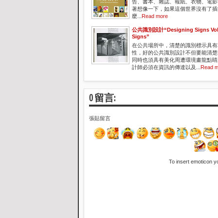
告、書本、雜誌、報紙、衣物、電影
著想像一下，如果這個世界沒有了插
麼...
Read more
公共識別設計“Designing Signs Vol. 
Signs”
在公共場所中，清楚的識別標示具有
性，好的公共識別設計不但要能清楚
同時也須具有美化周遭環境畫龍點睛
計師必須在資訊的傳達以及...
Read m
0 留言:
張貼留言
To insert emoticon y