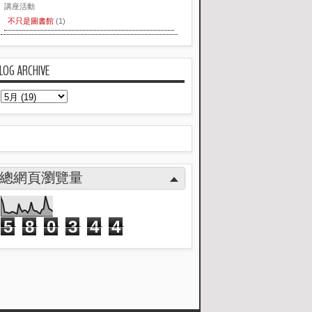
講座活動
不只是圖書館
(1)
LOG ARCHIVE
總網頁瀏覽量
5
8
0
3
4
4