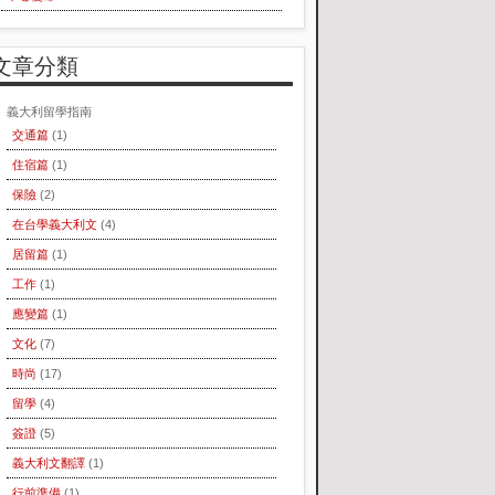
文章分類
義大利留學指南
交通篇
(1)
住宿篇
(1)
保險
(2)
在台學義大利文
(4)
居留篇
(1)
工作
(1)
應變篇
(1)
文化
(7)
時尚
(17)
留學
(4)
簽證
(5)
義大利文翻譯
(1)
行前準備
(1)