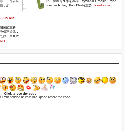
等…，可以試
的一個教育及思想機構，包Walter Gropius、Mies
畫，那
van der Rohe、Paul Klee等重要...
Read more
1 Public
相當的重要
地傳達資訊，
之效，因此設
ore
Click to see the code!
ou must added at least one space before the code.