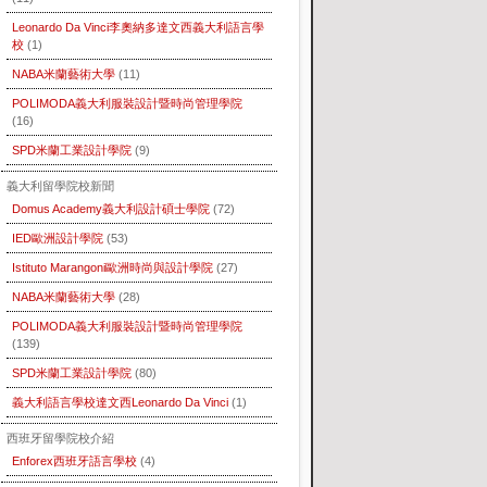
Leonardo Da Vinci李奧納多達文西義大利語言學
校
(1)
NABA米蘭藝術大學
(11)
POLIMODA義大利服裝設計暨時尚管理學院
(16)
SPD米蘭工業設計學院
(9)
義大利留學院校新聞
Domus Academy義大利設計碩士學院
(72)
IED歐洲設計學院
(53)
Istituto Marangoni歐洲時尚與設計學院
(27)
NABA米蘭藝術大學
(28)
POLIMODA義大利服裝設計暨時尚管理學院
(139)
SPD米蘭工業設計學院
(80)
義大利語言學校達文西Leonardo Da Vinci
(1)
西班牙留學院校介紹
Enforex西班牙語言學校
(4)