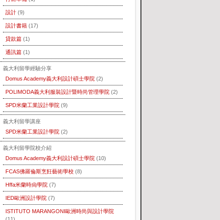
設計
(9)
設計書籍
(17)
貸款篇
(1)
通訊篇
(1)
義大利留學經驗分享
Domus Academy義大利設計碩士學院
(2)
POLIMODA義大利服裝設計暨時尚管理學院
(2)
SPD米蘭工業設計學院
(9)
義大利留學講座
SPD米蘭工業設計學院
(2)
義大利留學院校介紹
Domus Academy義大利設計碩士學院
(10)
FCAS佛羅倫斯烹飪藝術學校
(8)
Hffa米蘭時尙學院
(7)
IED歐洲設計學院
(7)
ISTITUTO MARANGONI歐洲時尚與設計學院
(11)