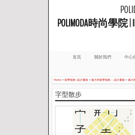
PO
POLIMODA時尚學
首頁
關於我們
中心
Home
»
留學指南::設計書籍
»
義大利留學指南 :: 設計書籍
»
義大
字型散步