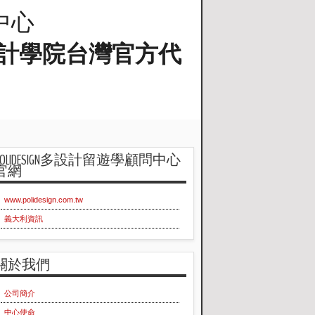
問中心
蘭工業設計學院台灣官方代
POLIDESIGN多設計留遊學顧問中心
官網
www.polidesign.com.tw
義大利資訊
關於我們
公司簡介
中心使命