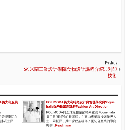
Previous
SPD米蘭工業設計學院食物設計課程介紹3D列印
技術
MODA義大利服裝
POLIMODA義大利時尚設計與管理學院與Vogue
Italia強勢推出新課程Fashion Art Direction
o
POLIMODA與全球最權威的時尚雜誌 Vogue Italia
時尚管理學院在
攜手共同開設的新課程，主要由專業教授與業界人
設計碩士課
士一同授課，其中課程架構為了更切合產業的導向
與需...
Read more