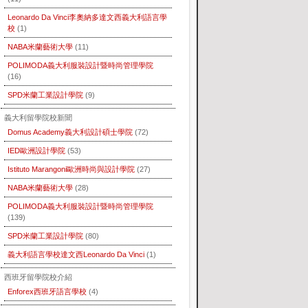
Leonardo Da Vinci李奧納多達文西義大利語言學
校
(1)
NABA米蘭藝術大學
(11)
POLIMODA義大利服裝設計暨時尚管理學院
(16)
SPD米蘭工業設計學院
(9)
義大利留學院校新聞
Domus Academy義大利設計碩士學院
(72)
IED歐洲設計學院
(53)
Istituto Marangoni歐洲時尚與設計學院
(27)
NABA米蘭藝術大學
(28)
POLIMODA義大利服裝設計暨時尚管理學院
(139)
SPD米蘭工業設計學院
(80)
義大利語言學校達文西Leonardo Da Vinci
(1)
西班牙留學院校介紹
Enforex西班牙語言學校
(4)