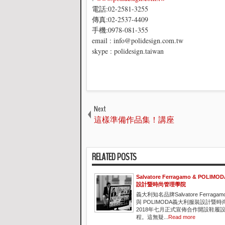
電話:02-2581-3255
傳真:02-2537-4409
手機:0978-081-355
email : info@polidesign.com.tw
skype : polidesign.taiwan
Next
這樣準備作品集！講座
RELATED POSTS
Salvatore Ferragamo & POLI
設計暨時尚管理學院
義大利知名品牌Salvatore Ferragam
與 POLIMODA義大利服裝設計暨
2018年七月正式宣佈合作開設鞋履
程。這無疑...
Read more