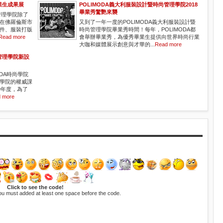
業生成果展
POLIMODA義大利服裝設計暨時尚管理學院2018
畢業秀驚艷來襲
管理學院除了
在佛羅倫斯市
又到了一年一度的POLIMODA義大利服裝設計暨
件、服裝打版
時尚管理學院畢業秀時間！每年，POLIMODA都
Read more
會舉辦畢業秀，為優秀畢業生提供向世界時尚行業
大咖和媒體展示創意與才華的...
Read more
管理學院新設
DA時尚學院
學院的權威課
9年度，為了
 more
Click to see the code!
ou must added at least one space before the code.