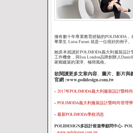
擁有數十年專業教育經驗的POLIMOD
畢業生 Luisa Farani 就是一位很好的例子。
她原本就讀於POLIMODA義大利服裝
工作機會，與Issa London品牌創辦人Dan
家鄉建築的潔淨、極簡風格。
欲閱讀更多文章內容
圖片、影片與
、
官網 :
www.polidesign.com.tw
-
2017年POLIMODA義大利服裝設計暨
-
POLIMODA義大利服裝設計暨時尚管理
-
最新POLIMODA學校消息
POLIDESIGN多設計
留遊學顧問中心- P
:
www.polidesign.com.tw