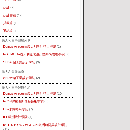
設計
(9)
設計書籍
(17)
貸款篇
(1)
通訊篇
(1)
義大利留學經驗分享
Domus Academy義大利設計碩士學院
(2)
POLIMODA義大利服裝設計暨時尚管理學院
(2)
SPD米蘭工業設計學院
(9)
義大利留學講座
SPD米蘭工業設計學院
(2)
義大利留學院校介紹
Domus Academy義大利設計碩士學院
(10)
FCAS佛羅倫斯烹飪藝術學校
(8)
Hffa米蘭時尙學院
(7)
IED歐洲設計學院
(7)
ISTITUTO MARANGONI歐洲時尚與設計學院
(11)