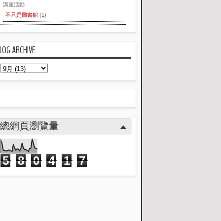
講座活動
不只是圖書館
(1)
LOG ARCHIVE
總網頁瀏覽量
5
8
0
4
1
7