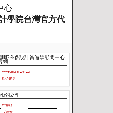
問中心
蘭工業設計學院台灣官方代
POLIDESIGN多設計留遊學顧問中心
官網
www.polidesign.com.tw
義大利資訊
關於我們
公司簡介
中心使命