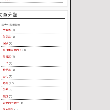
文章分類
義大利留學指南
交通篇
(1)
住宿篇
(1)
保險
(2)
在台學義大利文
(4)
居留篇
(1)
工作
(1)
應變篇
(1)
文化
(7)
時尚
(17)
留學
(4)
簽證
(5)
義大利文翻譯
(1)
行前準備
(1)