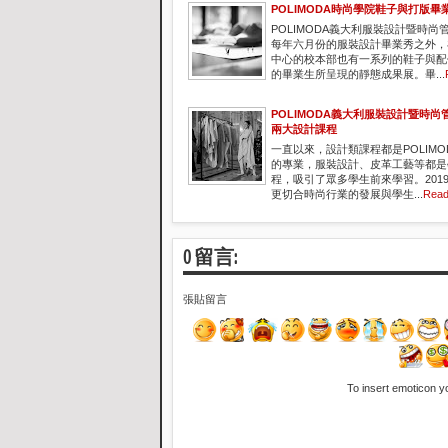
POLIMODA時尚學院鞋子與打版畢
POLIMODA義大利服裝設計暨時尚
每年六月份的服裝設計畢業秀之外，
中心的校本部也有一系列的鞋子與配
的畢業生所呈現的靜態成果展。畢...
POLIMODA義大利服裝設計暨時尚
兩大設計課程
一直以來，設計類課程都是POLIMO
的專業，服裝設計、皮革工藝等都是
程，吸引了眾多學生前來學習。201
更切合時尚行業的發展與學生...
Read
0 留言:
張貼留言
To insert emoticon y