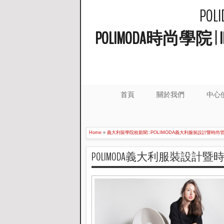
PO
POLIMODA時尚學
首頁
關於我們
中心
Home
»
義大利留學院校新聞::POLIMODA義大利服裝設計暨時尚
POLIMODA義大利服裝設計暨時尚