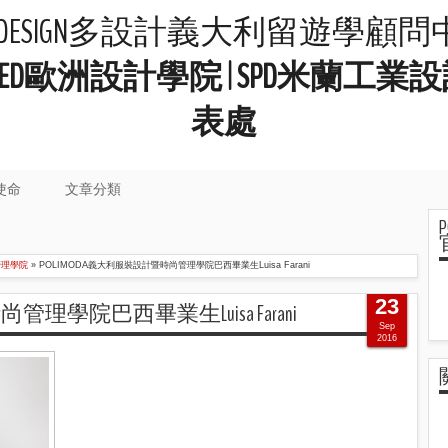
LIDESIGN多設計義大利留遊學顧
院 | IED歐洲設計學院 | SPD米
表處
使命
文章分類
管理學院
»
POLIMODA義大利服裝設計暨時尚管理學院巴西畢業生Luisa Farani
23
管理學院巴西畢業生Luisa Farani
Sep
2016