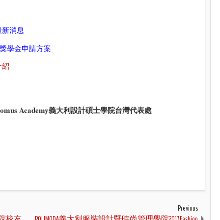
院最新消息
班獎學金申請方案
介紹
Domus Academy義大利設計碩士學院台灣代表處
Previous
學院校友
POLIMODA義大利服裝設計暨時尚管理學院2017 Fashion