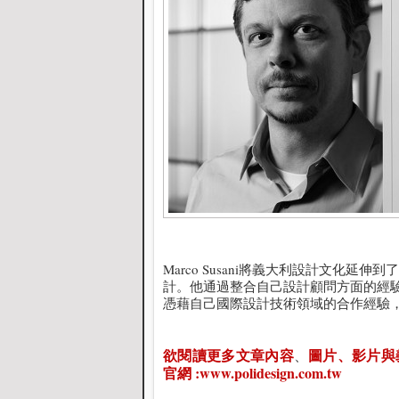
Marco Susani將義大利設計文化
計。他通過整合自己設計顧問方面的經驗，發展
憑藉自己國際設計技術領域的合作經驗，於
欲閱讀更多文章內容
圖片、影片與
、
官網 :
www.polidesign.com.tw