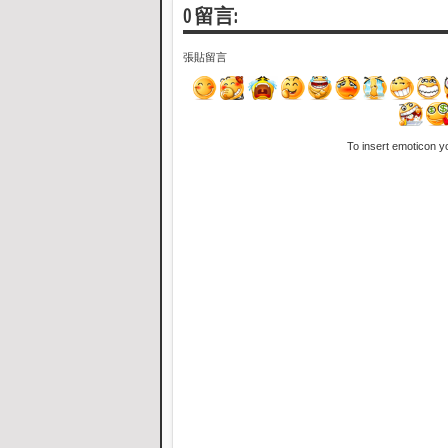
0 留言:
張貼留言
To insert emoticon y