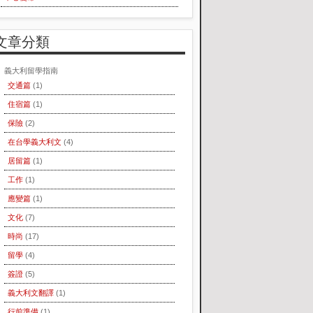
文章分類
義大利留學指南
交通篇
(1)
住宿篇
(1)
保險
(2)
在台學義大利文
(4)
居留篇
(1)
工作
(1)
應變篇
(1)
文化
(7)
時尚
(17)
留學
(4)
簽證
(5)
義大利文翻譯
(1)
行前準備
(1)