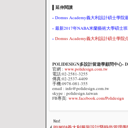
▌延伸閱讀
-
Domus Academy義大利設計碩士學
-
最新2017年NABA米蘭藝術大學碩士
-
Domus Academy義大利設計碩士學院
POLIDESIGN多設計留遊學顧問中心- 
官網 :
www.polidesign.com.tw
電話:02-2581-3255
傳真:02-2537-4409
手機:0978-081-355
email : info@polidesign.com.tw
skype : polidesign.taiwan
FB專頁:
www.facebook.com/Polidesign
Next
POLIMODA義大利服裝設計暨時尚管理