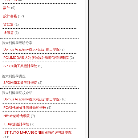
設計
(9)
設計書籍
(17)
貸款篇
(1)
通訊篇
(1)
義大利留學經驗分享
Domus Academy義大利設計碩士學院
(2)
POLIMODA義大利服裝設計暨時尚管理學院
(2)
SPD米蘭工業設計學院
(9)
義大利留學講座
SPD米蘭工業設計學院
(2)
義大利留學院校介紹
Domus Academy義大利設計碩士學院
(10)
FCAS佛羅倫斯烹飪藝術學校
(8)
Hffa米蘭時尙學院
(7)
IED歐洲設計學院
(7)
ISTITUTO MARANGONI歐洲時尚與設計學院
(11)