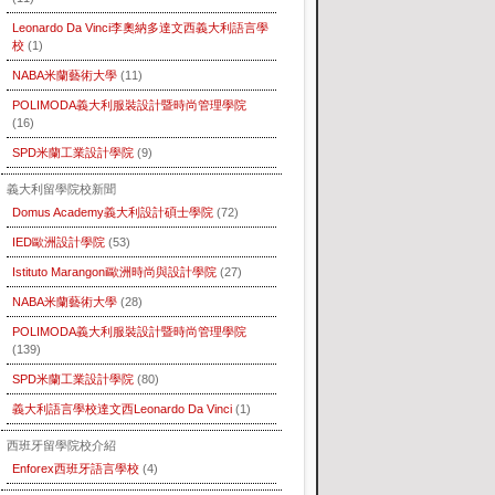
Leonardo Da Vinci李奧納多達文西義大利語言學
校
(1)
NABA米蘭藝術大學
(11)
POLIMODA義大利服裝設計暨時尚管理學院
(16)
SPD米蘭工業設計學院
(9)
義大利留學院校新聞
Domus Academy義大利設計碩士學院
(72)
IED歐洲設計學院
(53)
Istituto Marangoni歐洲時尚與設計學院
(27)
NABA米蘭藝術大學
(28)
POLIMODA義大利服裝設計暨時尚管理學院
(139)
SPD米蘭工業設計學院
(80)
義大利語言學校達文西Leonardo Da Vinci
(1)
西班牙留學院校介紹
Enforex西班牙語言學校
(4)