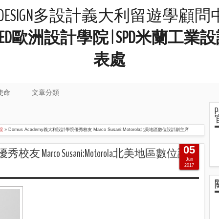
LIDESIGN多設計義大利留遊學顧
院 | IED歐洲設計學院 | SPD米
表處
使命
文章分類
院
»
Domus Academy義大利設計學院優秀校友 Marco Susani:Motorola北美地區數位設計副主席
05
秀校友 Marco Susani:Motorola北美地區數位設計
Jun
2017