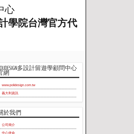
問中心
蘭工業設計學院台灣官方代
POLIDESIGN多設計留遊學顧問中心
官網
www.polidesign.com.tw
義大利資訊
關於我們
公司簡介
中心使命