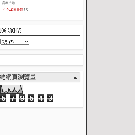
講座活動
不只是圖書館
(1)
LOG ARCHIVE
總網頁瀏覽量
5
7
9
5
4
3