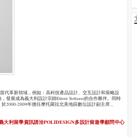
延伸到了當代革新領域，例如：高科技產品設計、交互設計和策略設
成為義大利設計宗師Ettore Sottsass的合作夥伴。同時
2000-2009年擔任摩托羅拉北美地區數位設計副主席 。
義大利留學資訊請洽
POLIDESIGN多設計留遊學顧問中心