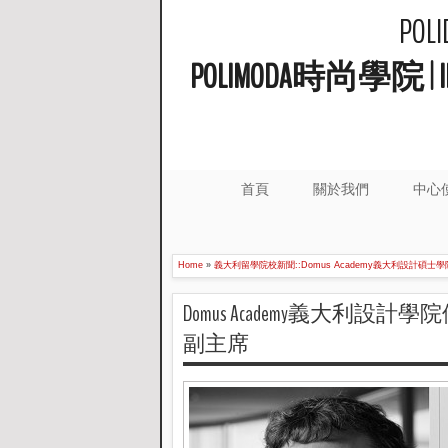
PO
POLIMODA時尚學
首頁
關於我們
中心
Home
»
義大利留學院校新聞::Domus Academy義大利設計碩士學
Domus Academy義大利設計學院優
副主席