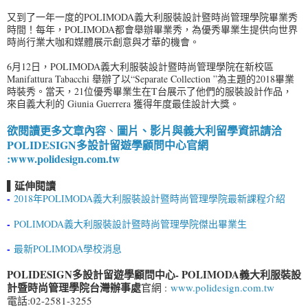
又到了一年一度的POLIMODA義大利服裝設計暨時尚管理學院畢業秀
時間！每年，POLIMODA都會舉辦畢業秀，為優秀畢業生提供向世界
時尚行業大咖和媒體展示創意與才華的機會。
6月12日，POLIMODA義大利服裝設計暨時尚管理學院在新校區
Manifattura Tabacchi 舉辦了以“Separate Collection ”為主題的2018畢業
時裝秀。當天，21位優秀畢業生在T台展示了他們的服裝設計作品，
來自義大利的 Giunia Guerrera 獲得年度最佳設計大獎。
欲閱讀更多文章內容
圖片、影片與義大利留學資訊請洽
、
POLIDESIGN多設計留遊學顧問中心
官網
:
www.polidesign.com.tw
▌延伸閱讀
-
2018年POLIMODA義大利服裝設計暨時尚管理學院最新課程介紹
-
POLIMODA義大利服裝設計暨時尚管理學院傑出畢業生
-
最新POLIMODA學校消息
POLIDESIGN多設計留遊學顧問中心- POLIMODA義大利服裝設
計暨時尚管理學院台灣辦事處
官網 :
www.polidesign.com.tw
電話:02-2581-3255