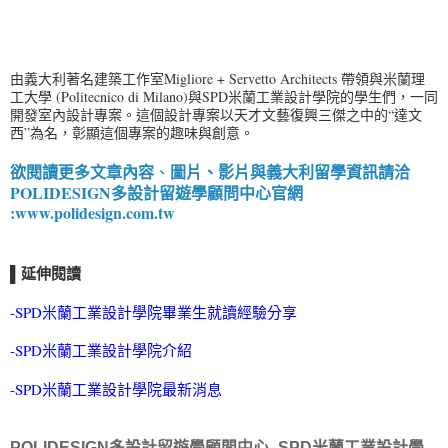
由義大利著名建築工作室Migliore + Servetto Architects 帶領與米蘭理
工大學 (Politecnico di Milano)與SPD米蘭工業設計學院的學生們，一同
開發室內設計專案。這個設計專案以天才文藝復興三傑之中的“達文
西”為名，彰顯這個專案的趣味與創意。
欲閱讀更多文章內容
圖片、影片與義大利留學資訊請洽
、
POLIDESIGN多設計留遊學顧問中心
官網
:
www.polidesign.com.tw
延伸閱讀
▌
-
SPD米蘭工業設計學院畢業生就讀經驗分享
-
SPD米蘭工業設計學院介紹
-
SPD米蘭工業設計學院最新消息
POLIDESIGN多設計留遊學顧問中心- SPD米蘭工業設計學