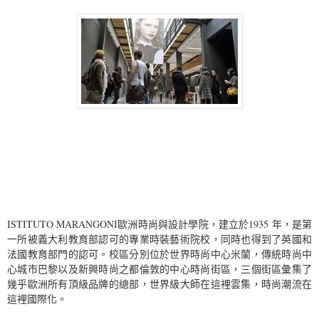
ISTITUTO MARANGONI歐洲時尚與設計學院，建立於1935 年，是第
一所被義大利教育部認可的專業時裝藝術院校，同時也得到了英國和
法國教育部門的認可。校區分別位於世界時尚中心米蘭，傳統時尚中
心城市巴黎以及新興時尚之都倫敦的中心時尚街區，三個街區彙集了
幾乎歐洲所有頂級品牌的總部，世界級大師在這裡雲集，時尚潮流在
這裡國際化。