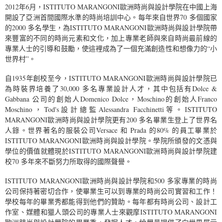
2012年6月，ISTITUTO MARANGONI歐洲時尚與設計學院在中國上海
開設了亞洲首間國際水準的時尚培訓中心。每年來自世界70 多個國家
的2000 多名學生，為ISTITUTO MARANGONI歐洲時尚與設計學院帶
來豐富的不同的時尚元素和文化，加上專業老師與來自時尚最前線的
專業人士的引導和鼓勵，使這裡成為了一個充滿創造性和想像力的“小
世界村”。
自1935年創校至今，ISTITUTO MARANGONI歐洲時尚與設計學院已
為時裝界培養了30,000 多名專業設計人才，其中包括有Dolce &
Gabbana 公司的創始人Domenico Dolce，Moschino的創始人Franco
Moschino，Tod's設計總監Alessandra Facchinetti等。ISTITUTO
MARANGONI歐洲時尚與設計學院更有200 多名畢業生登上了世界名
人錄。世界著名的服裝公司Versace 和 Prada 的80% 的員工畢業於
ISTITUTO MARANGONI歐洲時尚與設計學院。學院所頒發的文憑與
學位的價值就體現於ISTITUTO MARANGONI歐洲時尚與設計學院建
校70 多年來不斷努力所取得的國際聲譽。
ISTITUTO MARANGONI歐洲時尚與設計學院和500 多家專業的時尚
公司保持著密切合作，使畢業生可以到專業的時尚公司實習和工作！
學校每年的畢業秀都能得到他們的贊助。每年都有時尚公司、設計工
作室、媒體和獵人頭公司的專業人士來觀摩ISTITUTO MARANGONI