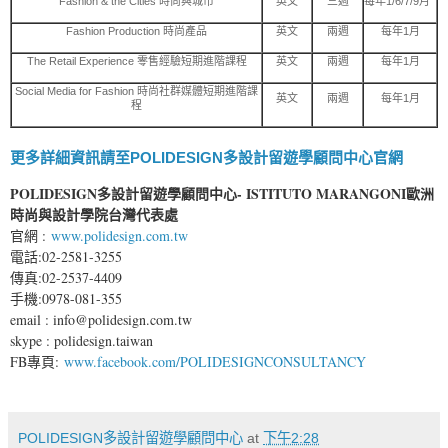
Fashion & the Cities 時尚與城市
英文
三週
每年1/6/7/9月
Fashion Production 時尚產品
英文
兩週
每年1月
The Retail Experience 零售經驗短期進階課程
英文
兩週
每年1月
Social Media for Fashion 時尚社群媒體短期進階課
英文
兩週
每年1月
程
更多詳細資訊請至POLIDESIGN多設計留遊學顧問中心官網
POLIDESIGN多設計留遊學顧問中心- ISTITUTO MARANGONI歐洲
時尚與設計學院台灣代表處
官網 :
www.polidesign.com.tw
電話:02-2581-3255
傳真:02-2537-4409
手機:0978-081-355
email : info@polidesign.com.tw
skype : polidesign.taiwan
FB專頁:
www.facebook.com/POLIDESIGNCONSULTANCY
POLIDESIGN多設計留遊學顧問中心
at
下午2:28