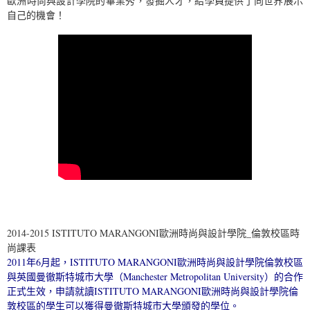
歐洲時尚與設計學院的畢業秀，發掘人才，給學員提供了向世界展示
自己的機會！
2014-2015 ISTITUTO MARANGONI歐洲時尚與設計學院_倫敦校區時
尚課表
2011年6月起，ISTITUTO MARANGONI歐洲時尚與設計學院倫敦校區
與英國曼徹斯特城市大學（Manchester Metropolitan University）的合作
正式生效，申請就讀ISTITUTO MARANGONI歐洲時尚與設計學院倫
敦校區的學生可以獲得曼徹斯特城市大學頒發的學位。