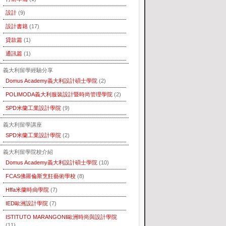
設計
(9)
設計書籍
(17)
貸款篇
(1)
通訊篇
(1)
義大利留學經驗分享
Domus Academy義大利設計碩士學院
(2)
POLIMODA義大利服裝設計暨時尚管理學院
(2)
SPD米蘭工業設計學院
(9)
義大利留學講座
SPD米蘭工業設計學院
(2)
義大利留學院校介紹
Domus Academy義大利設計碩士學院
(10)
FCAS佛羅倫斯烹飪藝術學校
(8)
Hffa米蘭時尙學院
(7)
IED歐洲設計學院
(7)
ISTITUTO MARANGONI歐洲時尚與設計學院
(11)