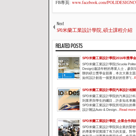
FB專頁:
www.facebook.com/POLIDESIG
Next
SPD米蘭工業設計學院_碩士課程介紹
RELATED POSTS
SPD米蘭工業設計學院2016年獎學
SPD米蘭工業設計學院(Scuola Politecn
Design)邀請年輕的專業人士，參與
辦的碩士獎學金競賽，本次大賽主題
如何設計創造一個更美好的世界”(...
R
SPD米蘭工業設計學院汽車設計相
SPD米蘭工業設計學院的汽車設計
到業界與學生的矚目，許多知名車廠
SPD米蘭工業設計學院所培訓出的
設計雜誌Auto & Design...
Read more
SPD米蘭工業設計學院_企業合作與
SPD米蘭工業設計學院與企業的緊
的專案學習實踐了有力的支援。對學