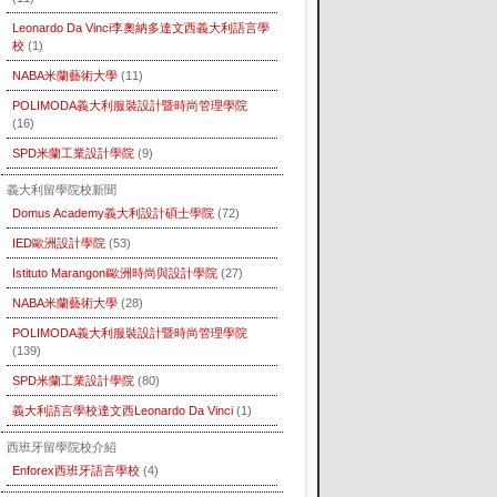
Leonardo Da Vinci李奧納多達文西義大利語言學
校
(1)
NABA米蘭藝術大學
(11)
POLIMODA義大利服裝設計暨時尚管理學院
(16)
SPD米蘭工業設計學院
(9)
義大利留學院校新聞
Domus Academy義大利設計碩士學院
(72)
IED歐洲設計學院
(53)
Istituto Marangoni歐洲時尚與設計學院
(27)
NABA米蘭藝術大學
(28)
POLIMODA義大利服裝設計暨時尚管理學院
(139)
SPD米蘭工業設計學院
(80)
義大利語言學校達文西Leonardo Da Vinci
(1)
西班牙留學院校介紹
Enforex西班牙語言學校
(4)