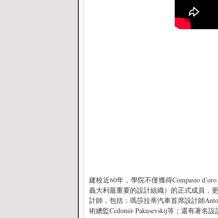
建校近60年，學院不僅獲得Compasso d’
義大利最重要的設計組織）的正式成員，
計師，包括：瑪莎拉蒂汽車首席設計師Antonio 
術總監Cedomir Pakusevskij等；還有著名設