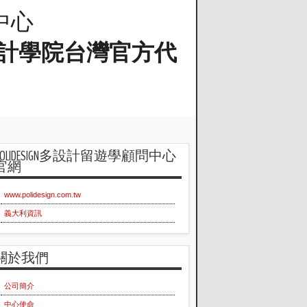
問中心
蘭工業設計學院台灣官方代
POLIDESIGN多設計留遊學顧問中心
官網
www.polidesign.com.tw
義大利資訊
關於我們
公司簡介
中心使命