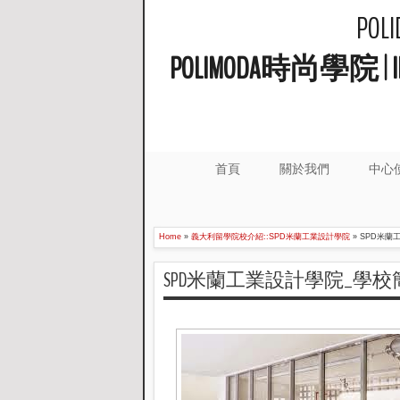
PO
POLIMODA時尚學
首頁
關於我們
中心
Home
»
義大利留學院校介紹::SPD米蘭工業設計學院
»
SPD米蘭
SPD米蘭工業設計學院_學校