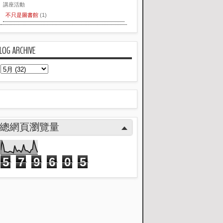
講座活動
不只是圖書館
(1)
LOG ARCHIVE
總網頁瀏覽量
5
7
9
6
0
5