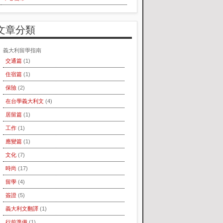
文章分類
義大利留學指南
交通篇
(1)
住宿篇
(1)
保險
(2)
在台學義大利文
(4)
居留篇
(1)
工作
(1)
應變篇
(1)
文化
(7)
時尚
(17)
留學
(4)
簽證
(5)
義大利文翻譯
(1)
行前準備
(1)