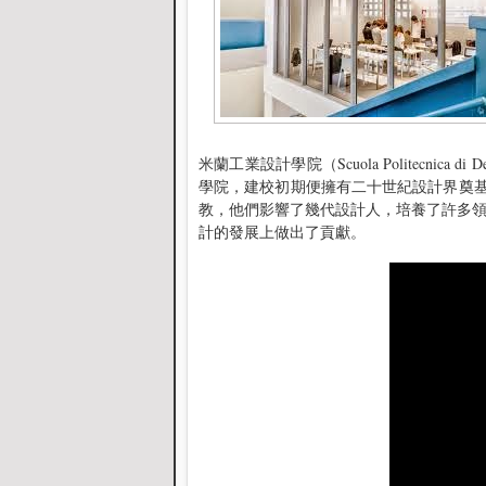
米蘭工業設計學院（Scuola Politecnic
學院，建校初期便擁有二十世紀設計界奠基人Bruno Mun
教，他們影響了幾代設計人，培養了許多
計的發展上做出了貢獻。