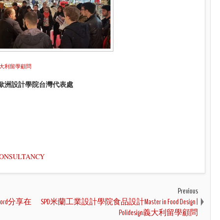
n義大利留學顧問
ED歐洲設計學院台灣代表處
NCONSULTANCY
Previous
ord分享在
SPD米蘭工業設計學院食品設計Master in Food Design |
Polidesign義大利留學顧問