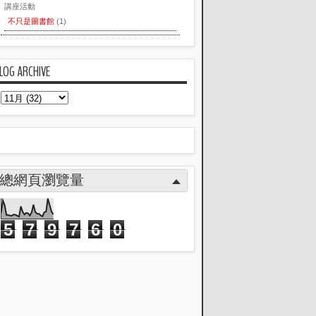
講座活動
不只是圖書館
(1)
LOG ARCHIVE
總網頁瀏覽量
5
7
9
7
6
0