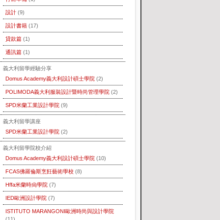
設計
(9)
設計書籍
(17)
貸款篇
(1)
通訊篇
(1)
義大利留學經驗分享
Domus Academy義大利設計碩士學院
(2)
POLIMODA義大利服裝設計暨時尚管理學院
(2)
SPD米蘭工業設計學院
(9)
義大利留學講座
SPD米蘭工業設計學院
(2)
義大利留學院校介紹
Domus Academy義大利設計碩士學院
(10)
FCAS佛羅倫斯烹飪藝術學校
(8)
Hffa米蘭時尙學院
(7)
IED歐洲設計學院
(7)
ISTITUTO MARANGONI歐洲時尚與設計學院
(11)