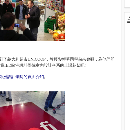
到了義大利超市UNICOOP，教授帶領著同學前來參觀，為他們即
賞IED歐洲設計學院室內設計科系的上課花絮吧!
D歐洲設計學院的頁面介紹
。