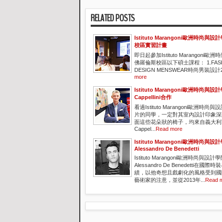
RELATED POSTS
Istituto Marangoni歐洲時尚
校區實習計畫
即日起參加Istituto Marangoni
佛羅倫斯校區以下碩士課程： 1.FASH
DESIGN MENSWEAR時尚男裝設計2.F
more
Istituto Marangoni歐洲時尚與設計
Cappellini合作
看過Istituto Marangoni歐洲時
片的同學，一定對其室內設計印象深
面這些花朵狀的椅子，均來自義大利
Cappel...
Read more
Istituto Marangoni歐洲時尚與
Alessandro De Benedetti
Istituto Marangoni歐洲時尚與設
Alessandro De Benedetti在
績，以他奇想且戲劇化的風格受到國
藝術家的注意，並從2013年...
Read 