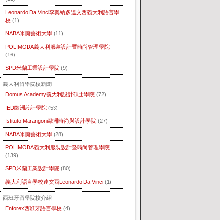
Leonardo Da Vinci李奧納多達文西義大利語言學
校
(1)
NABA米蘭藝術大學
(11)
POLIMODA義大利服裝設計暨時尚管理學院
(16)
SPD米蘭工業設計學院
(9)
義大利留學院校新聞
Domus Academy義大利設計碩士學院
(72)
IED歐洲設計學院
(53)
Istituto Marangoni歐洲時尚與設計學院
(27)
NABA米蘭藝術大學
(28)
POLIMODA義大利服裝設計暨時尚管理學院
(139)
SPD米蘭工業設計學院
(80)
義大利語言學校達文西Leonardo Da Vinci
(1)
西班牙留學院校介紹
Enforex西班牙語言學校
(4)