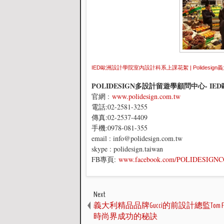
IED歐洲設計學院室內設計科系上課花絮 | Polidesig
POLIDESIGN多設計留遊學顧問中心
- I
官網 :
www.polidesign.com.tw
電話:02-2581-3255
傳真:02-2537-4409
手機:0978-081-355
email : info@polidesign.com.tw
skype : polidesign.taiwan
FB專頁:
www.facebook.com/POLIDESIG
Next
義大利精品品牌Gucci的前設計總監Tom F
時尚界成功的秘訣