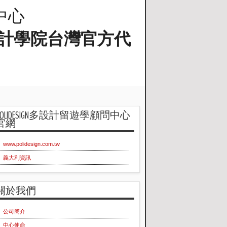
問中心
蘭工業設計學院台灣官方代
POLIDESIGN多設計留遊學顧問中心
官網
www.polidesign.com.tw
義大利資訊
關於我們
公司簡介
中心使命