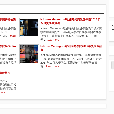
與設計學院佛羅倫斯
Isitituto Marangoni歐洲時尚與設計學院2018年
四月獎學金競賽
B
歐洲時尚與設計學院
Isitituto Marangoni歐洲時尚與設計學院為申請米蘭
ION
校區服裝學院2018年4月入學課程的學生開放獎學
AS...
Read
金競賽！競賽截止日期為2018年2月16日。 獎
學...
Read more
學院與Giulio
Istituto Marangoni歐洲時尚學院2017年獎學金計
畫
尚與設計學院校園照
Istituto Marangoni歐洲時尚學院每一年都提供總額
刻吧！例如下
1,000,000歐元的獎學金，2017年也不例外！ 針對
頂級家具品牌
2017年10月入學的各科系舉辦了各項獎學金競
賽...
Read more
設計學院校友
計學院校友
國際時裝界有顯赫的成
際時尚買家及
more