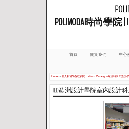
PO
POLIMODA時尚學
首頁
關於我們
中心
Home
»
義大利留學院校新聞::Istituto Marangoni歐洲時尚與設計
IED歐洲設計學院室內設計科系上課