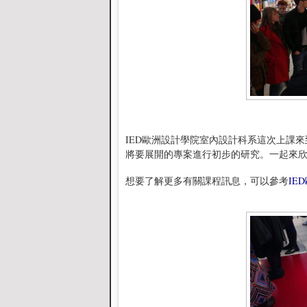
IED歐洲設計學院室內設計科系這次上課來
將要展開的專案進行初步的研究。一起來欣
想要了解更多有關課程訊息，可以參考
IE