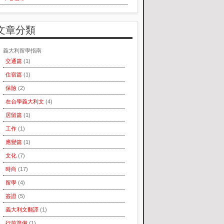
文章分類
義大利留學指南
交通篇
(1)
住宿篇
(1)
保險
(2)
在台學義大利文
(4)
居留篇
(1)
工作
(1)
應變篇
(1)
文化
(7)
時尚
(17)
留學
(4)
簽證
(5)
義大利文翻譯
(1)
行前準備
(1)