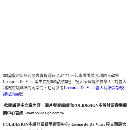
聖誕節大家都到哪去慶祝遊玩了呢 ? ! 一起來看看義大利語言學校
Leonardo Da Vinci學生們的聖誕祝福吧 ! 祝大家聖誕節快樂 ! ! 對義大
利語文有興趣的同學們，也可參考
Leonardo Da Vinci義大利語言學校
課程頁面
喔 !
欲閱讀更多文章內容
圖片與資訊請洽
POLIDESIGN多設計留遊學顧
、
問中心
官網 :
www.polidesign.com.tw
POLIDESIGN多設計留遊學顧問中心- Leonardo Da Vinci 達文西義大