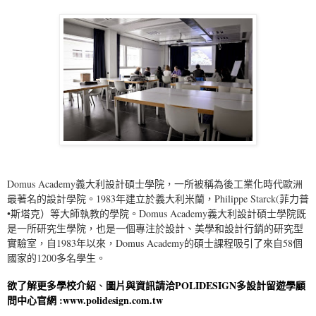
Domus Academy義大利設計碩士學院，一所被稱為後工業化時代歐洲
最著名的設計學院。1983年建立於義大利米蘭，Philippe Starck(菲力普
•斯塔克）等大師執教的學院。Domus Academy義大利設計碩士學院既
是一所研究生學院，也是一個專注於設計、美學和設計行銷的研究型
實驗室，自1983年以來，Domus Academy的碩士課程吸引了來自58個
國家的1200多名學生。
欲了解更多學校介紹
圖片與資訊請洽
POLIDESIGN多設計留遊學顧
、
問中心
官網 :
www.polidesign.com.tw