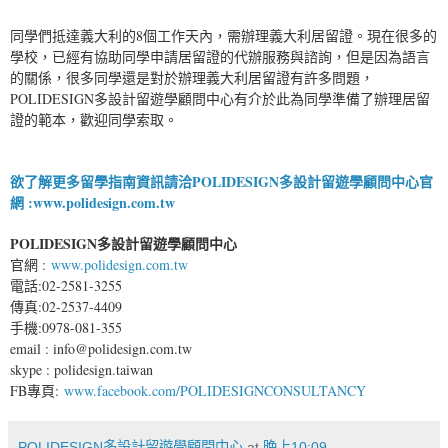
同學們抵達義大利的8個工作天內，需辦理義大利居留證。現在很多的
學校，已經有協助同學申請居留證的代辦服務與諮詢，但是因為語言
的關係，很多同學還是對於辦理義大利居留證有許多問題，
POLIDESIGN多設計留遊學顧問中心有介於此為同學準備了辦理居留
證的範本，歡迎同學索取。
欲了解更多留學指南
資訊請洽
POLIDESIGN多設計留遊學顧問中心
官
網 :
www.polidesign.com.tw
POLIDESIGN多設計留遊學顧問中心
官網 :
www.polidesign.com.tw
電話:02-2581-3255
傳真:02-2537-4409
手機:0978-081-355
email : info@polidesign.com.tw
skype : polidesign.taiwan
FB專頁:
www.facebook.com/POLIDESIGNCONSULTANCY
POLIDESIGN多設計留遊學顧問中心
at
晚上10:09