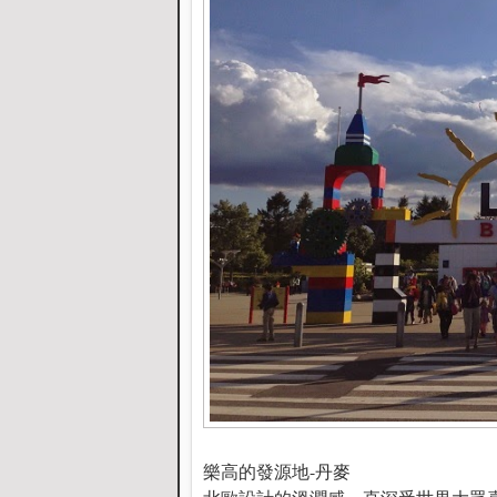
樂高的發源地-丹麥