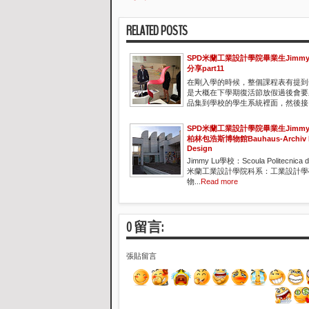
RELATED POSTS
SPD米蘭工業設計學院畢業生Jimmy
分享part11
在剛入學的時候，整個課程表有提到
是大概在下學期復活節放假過後會要
品集到學校的學生系統裡面，然後接..
SPD米蘭工業設計學院畢業生Jimmy
柏林包浩斯博物館Bauhaus-Archiv M
Design
Jimmy Lu學校：Scoula Politecnica d
米蘭工業設計學院科系：工業設計學
物...
Read more
0 留言:
張貼留言