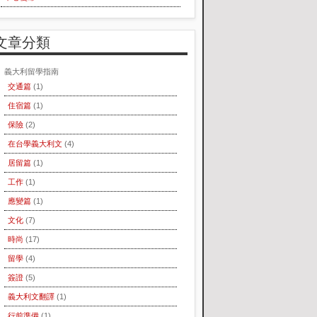
文章分類
義大利留學指南
交通篇
(1)
住宿篇
(1)
保險
(2)
在台學義大利文
(4)
居留篇
(1)
工作
(1)
應變篇
(1)
文化
(7)
時尚
(17)
留學
(4)
簽證
(5)
義大利文翻譯
(1)
行前準備
(1)