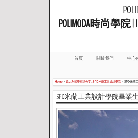
PO
POLIMODA時尚學
首頁
關於我們
中心
Home
»
義大利留學經驗分享::SPD米蘭工業設計學院
»
SPD米蘭工
SPD米蘭工業設計學院畢業生Ji