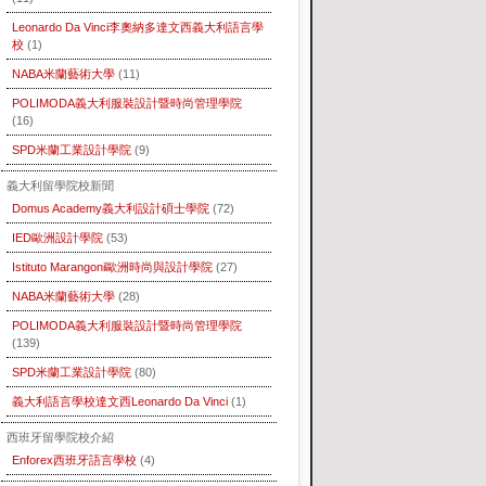
Leonardo Da Vinci李奧納多達文西義大利語言學
校
(1)
NABA米蘭藝術大學
(11)
POLIMODA義大利服裝設計暨時尚管理學院
(16)
SPD米蘭工業設計學院
(9)
義大利留學院校新聞
Domus Academy義大利設計碩士學院
(72)
IED歐洲設計學院
(53)
Istituto Marangoni歐洲時尚與設計學院
(27)
NABA米蘭藝術大學
(28)
POLIMODA義大利服裝設計暨時尚管理學院
(139)
SPD米蘭工業設計學院
(80)
義大利語言學校達文西Leonardo Da Vinci
(1)
西班牙留學院校介紹
Enforex西班牙語言學校
(4)