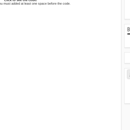
ou must added at least one space before the code.
B