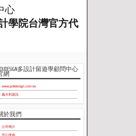
問中心
蘭工業設計學院台灣官方代
POLIDESIGN多設計留遊學顧問中心
官網
www.polidesign.com.tw
義大利資訊
關於我們
公司簡介
中心使命