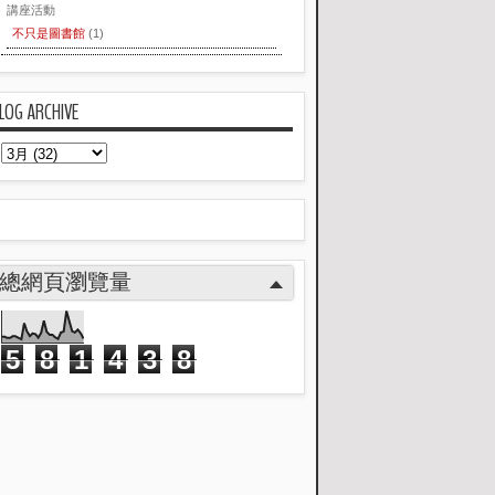
講座活動
不只是圖書館
(1)
LOG ARCHIVE
總網頁瀏覽量
5
8
1
4
3
8