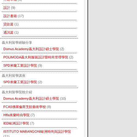
設計
(9)
設計書籍
(17)
貸款篇
(1)
通訊篇
(1)
義大利留學經驗分享
Domus Academy義大利設計碩士學院
(2)
POLIMODA義大利服裝設計暨時尚管理學院
(2)
SPD米蘭工業設計學院
(9)
義大利留學講座
SPD米蘭工業設計學院
(2)
義大利留學院校介紹
Domus Academy義大利設計碩士學院
(10)
FCAS佛羅倫斯烹飪藝術學校
(8)
Hffa米蘭時尙學院
(7)
IED歐洲設計學院
(7)
ISTITUTO MARANGONI歐洲時尚與設計學院
(11)