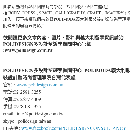
此次活動將有46個國際時尚學院、37個國家、6個主題‪(包
括:BODY, ‪DRESS‬ , SPACE‬ ‪, ‎CALLIGRAPHY‬, ‎CRAFT‬ ‪, ‎IMAGERY‬ )的
加入，接下來讓我們來欣賞POLIMODA義大利服裝設計暨時尚管理學
院釋出的最新宣傳影片!
欲閱讀更多文章內容
圖片、影片與義大利留學資訊請洽
、
POLIDESIGN多設計留遊學顧問中心
官網
:
www.polidesign.com.tw
POLIDESIGN多設計留遊學顧問中心- POLIMODA義大利服
裝設計暨時尚管理學院台灣代表處
官網 :
www.polidesign.com.tw
電話:02-2581-3255
傳真:02-2537-4409
手機:0978-081-355
email : info@polidesign.com.tw
skype : polidesign.taiwan
FB專頁:
www.facebook.com/POLIDESIGNCONSULTANCY