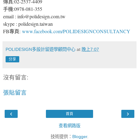
傳真:02-2537-4409
手機:0978-081-355
email : info@polidesign.com.tw
skype : polidesign.taiwan
FB專頁:
www.facebook.com/POLIDESIGNCONSULTANCY
POLIDESIGN多設計留遊學顧問中心
at
晚上7:07
分享
沒有留言:
張貼留言
‹
›
首頁
查看網路版
技術提供：
Blogger
.