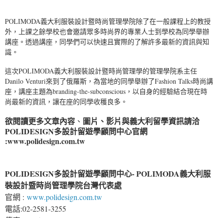
POLIMODA義大利服裝設計暨時尚管理學院除了在一般課程上的教授
外，上課之餘學校也會邀請眾多時尚界的專業人士到學校為同學舉辦
講座。透過講座，同學們可以快速且實際的了解許多最新的資訊與知
識。
這次POLIMODA義大利服裝設計暨時尚管理學的管理學院系主任
Danilo Venturi來到了俄羅斯，為當地的同學舉辦了Fashion Talks時尚講
座，講座主題為branding-the-subconscious，以自身的經驗結合現在時
尚最新的資訊，讓在座的同學收穫良多。
欲閱讀更多文章內容
圖片、影片與義大利留學資訊請洽
、
POLIDESIGN多設計留遊學顧問中心
官網
:
www.polidesign.com.tw
POLIDESIGN多設計留遊學顧問中心- POLIMODA義大利服
裝設計暨時尚管理學院台灣代表處
官網 :
www.polidesign.com.tw
電話:02-2581-3255