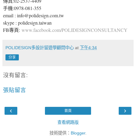
傳真:02-2537-4409
手機:0978-081-355
email : info@polidesign.com.tw
skype : polidesign.taiwan
FB專頁:
www.facebook.com/POLIDESIGNCONSULTANCY
POLIDESIGN多設計留遊學顧問中心
at
下午4:34
分享
沒有留言:
張貼留言
‹
›
首頁
查看網路版
技術提供：
Blogger
.