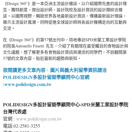
《Design 360°》是一本亞洲主流設計雜誌，以介紹國際先進的設計理
念、獨特創意，傑出設計師，設計院校及設計資訊的設計類綜合雜
誌。以國際視野，輯錄世界各地最新設計資訊、傳播最新設計理論，
展示主流設計風潮，同時促進全球設計師與各設計機構走向的互動與
交流。
在《Design 360°》的第57號出刊中，特地專訪SPD米蘭工業設計學院
的院長Antonello Fusetti 先生，介紹了有關現在最受矚目的食物設計與
文化議題，想了解更多有食物設計資訊與潮流的同學們，不妨翻閱第
57號的文章內容，貼近最新的趨勢與新知。
欲閱讀更多文章內容
圖片與義大利留學資訊請洽
、
POLIDESIGN多設計留遊學顧問中心
官網
:
www.polidesign.com.tw
POLIDESIGN多設計留遊學顧問中心-SPD米蘭工業設計學院
台灣代表處
官網 :
www.polidesign.com.tw
電話:02-2581-3255