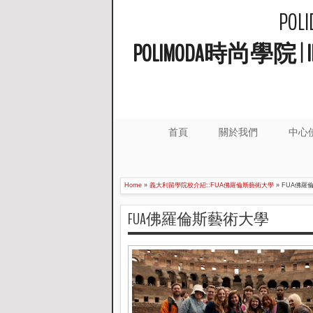
PO
POLIMODA時尚學
首頁
關於我們
中心
Home
»
義大利留學院校介紹::FUA佛羅倫斯藝術大學
»
FUA佛羅
FUA佛羅倫斯藝術大學