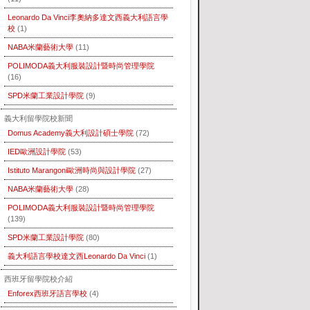
Leonardo Da Vinci李奧納多達文西義大利語言學
校
(1)
NABA米蘭藝術大學
(11)
POLIMODA義大利服裝設計暨時尚管理學院
(16)
SPD米蘭工業設計學院
(9)
義大利留學院校新聞
Domus Academy義大利設計碩士學院
(72)
IED歐洲設計學院
(53)
Istituto Marangoni歐洲時尚與設計學院
(27)
NABA米蘭藝術大學
(28)
POLIMODA義大利服裝設計暨時尚管理學院
(139)
SPD米蘭工業設計學院
(80)
義大利語言學校達文西Leonardo Da Vinci
(1)
西班牙留學院校介紹
Enforex西班牙語言學校
(4)