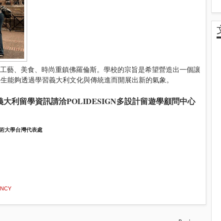
大利工藝、美食、時尚重鎮佛羅倫斯。學校的宗旨是希望營造出一個讓
學生能夠透過學習義大利文化與傳統進而開展出新的氣象。
義大利留學資訊請洽
POLIDESIGN多設計留遊學顧問中心
斯藝術大學台灣代表處
ANCY