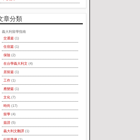
文章分類
義大利留學指南
交通篇
(1)
住宿篇
(1)
保險
(2)
在台學義大利文
(4)
居留篇
(1)
工作
(1)
應變篇
(1)
文化
(7)
時尚
(17)
留學
(4)
簽證
(5)
義大利文翻譯
(1)
行前準備
(1)