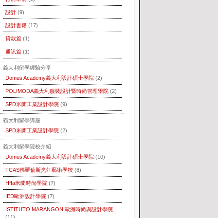
設計
(9)
設計書籍
(17)
貸款篇
(1)
通訊篇
(1)
義大利留學經驗分享
Domus Academy義大利設計碩士學院
(2)
POLIMODA義大利服裝設計暨時尚管理學院
(2)
SPD米蘭工業設計學院
(9)
義大利留學講座
SPD米蘭工業設計學院
(2)
義大利留學院校介紹
Domus Academy義大利設計碩士學院
(10)
FCAS佛羅倫斯烹飪藝術學校
(8)
Hffa米蘭時尙學院
(7)
IED歐洲設計學院
(7)
ISTITUTO MARANGONI歐洲時尚與設計學院
(11)