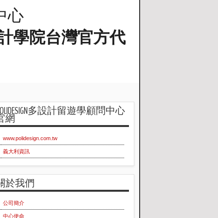
問中心
蘭工業設計學院台灣官方代
POLIDESIGN多設計留遊學顧問中心
官網
www.polidesign.com.tw
義大利資訊
關於我們
公司簡介
中心使命