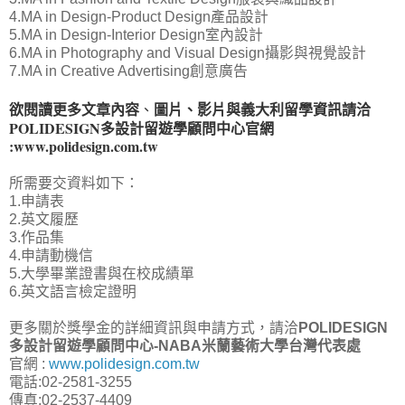
4.MA in Design-Product Design產品設計
5.MA in Design-Interior Design室內設計
6.MA in Photography and Visual Design攝影與視覺設計
7.MA in Creative Advertising創意廣告
欲閱讀更多文章內容
圖片、影片與義大利留學資訊請洽
、
POLIDESIGN多設計留遊學顧問中心
官網
:
www.polidesign.com.tw
所需要交資料如下：
1.申請表
2.英文履歷
3.作品集
4.申請動機信
5.大學畢業證書與在校成績單
6.英文語言檢定證明
更多關於獎學金的詳細資訊與申請方式，請洽
POLIDESIGN
多設計留遊學顧問中心-NABA米蘭藝術大學台灣代表處
官網 :
www.polidesign.com.tw
電話:02-2581-3255
傳真:02-2537-4409