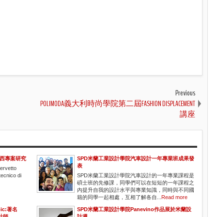
Previous
POLIMODA義大利時尚學院第二屆FASHION DISPLACEMENT
講座
文西專案研究
SPD米蘭工業設計學院汽車設計一年專業班成果發
表
vetto
cnico di
SPD米蘭工業設計學院汽車設計的一年專業課程是
碩士班的先修課，同學們可以在短短的一年課程之
內提升自我的設計水平與專業知識，同時與不同國
籍的同學一起相處，互相了解各自...
Read more
ic:著名
SPD米蘭工業設計學院Panevino作品展於米蘭設
設計師
計週