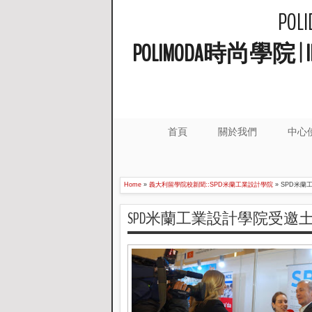
PO
POLIMODA時尚學
首頁
關於我們
中心
Home
»
義大利留學院校新聞::SPD米蘭工業設計學院
»
SPD米蘭
SPD米蘭工業設計學院受邀