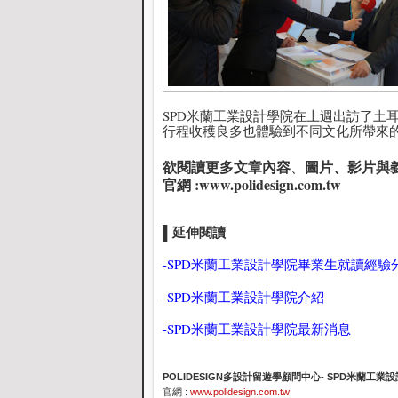
SPD米蘭工業設計學院在上週出訪了土
行程收穫良多也體驗到不同文化所帶來
欲閱讀更多文章內容
圖片、影片與
、
官網 :
www.polidesign.com.tw
延伸閱讀
▌
-
SPD米蘭工業設計學院畢業生就讀經驗
-
SPD米蘭工業設計學院介紹
-
SPD米蘭工業設計學院最新消息
POLIDESIGN多設計留遊學顧問中心- SPD米蘭工
官網 :
www.polidesign.com.tw