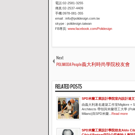
電話:02-2581-3255
傳真:02-2537-4409
手機:0978-081-355
email : info@polidesign.com.tw
skype : polidesign.taiwan
FB專頁:
www.facebook.com/Polidesign
Next
POLIMODA People義大利時尚學院校友會
RELATED POSTS
SPD米蘭工業設計學院室內設計達
由義大利著名建築工作室Migliore + Ser
Architects 帶領與米蘭理工大學 (Polite
Milano)與SPD米蘭...
Read more
SPD米蘭工業設計學院校友Aldo Cib
Cibic&Partner設計公司創始人兼