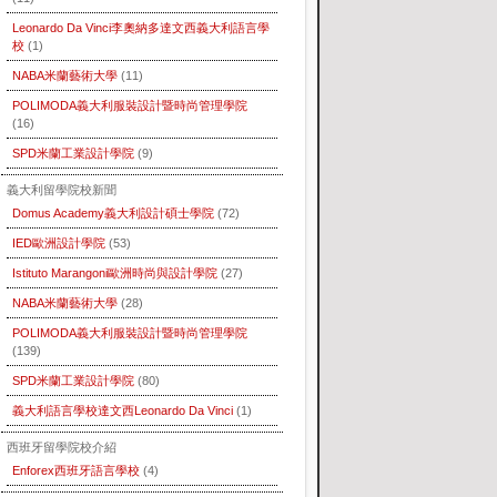
Leonardo Da Vinci李奧納多達文西義大利語言學
校
(1)
NABA米蘭藝術大學
(11)
POLIMODA義大利服裝設計暨時尚管理學院
(16)
SPD米蘭工業設計學院
(9)
義大利留學院校新聞
Domus Academy義大利設計碩士學院
(72)
IED歐洲設計學院
(53)
Istituto Marangoni歐洲時尚與設計學院
(27)
NABA米蘭藝術大學
(28)
POLIMODA義大利服裝設計暨時尚管理學院
(139)
SPD米蘭工業設計學院
(80)
義大利語言學校達文西Leonardo Da Vinci
(1)
西班牙留學院校介紹
Enforex西班牙語言學校
(4)