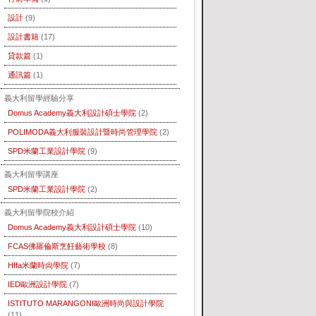
設計
(9)
設計書籍
(17)
貸款篇
(1)
通訊篇
(1)
義大利留學經驗分享
Domus Academy義大利設計碩士學院
(2)
POLIMODA義大利服裝設計暨時尚管理學院
(2)
SPD米蘭工業設計學院
(9)
義大利留學講座
SPD米蘭工業設計學院
(2)
義大利留學院校介紹
Domus Academy義大利設計碩士學院
(10)
FCAS佛羅倫斯烹飪藝術學校
(8)
Hffa米蘭時尙學院
(7)
IED歐洲設計學院
(7)
ISTITUTO MARANGONI歐洲時尚與設計學院
(11)