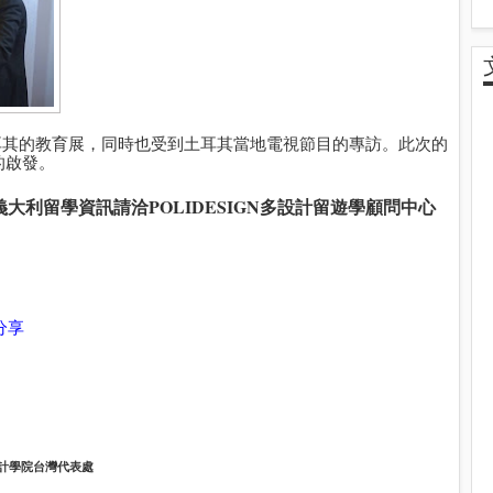
耳其的教育展，同時也受到土耳其當地電視節目的專訪。此次的
的啟發。
義大利留學資訊請洽
POLIDESIGN多設計留遊學顧問中心
分享
業設計學院台灣代表處