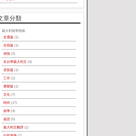
文章分類
義大利留學指南
交通篇
(1)
住宿篇
(1)
保險
(2)
在台學義大利文
(4)
居留篇
(1)
工作
(1)
應變篇
(1)
文化
(7)
時尚
(17)
留學
(4)
簽證
(5)
義大利文翻譯
(1)
行前準備
(1)