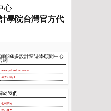
問中心
蘭工業設計學院台灣官方代
POLIDESIGN多設計留遊學顧問中心
官網
www.polidesign.com.tw
義大利資訊
關於我們
公司簡介
中心使命