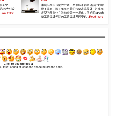
Schio 。
甫剛結束的米蘭設計週，整個城市都因為設計而躍
，和義大利設
動了起來。除了每年必看的米蘭家具展外，許多年
Read more
度型的展覽也在這個時間一一展出，同時間SPD米
蘭工業設計學院的工業設計系同學也...
Read more
Click to see the code!
ou must added at least one space before the code.