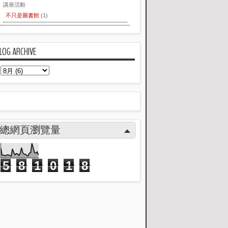
講座活動
不只是圖書館
(1)
LOG ARCHIVE
總網頁瀏覽量
5
8
1
0
1
8