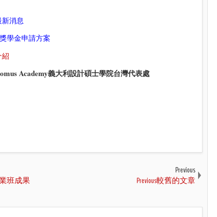
院最新消息
班獎學金申請方案
介紹
Domus Academy義大利設計碩士學院台灣代表處
Previous
專業班成果
Previous較舊的文章