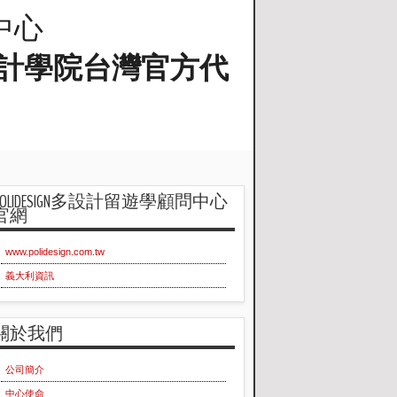
問中心
蘭工業設計學院台灣官方代
POLIDESIGN多設計留遊學顧問中心
官網
www.polidesign.com.tw
義大利資訊
關於我們
公司簡介
中心使命