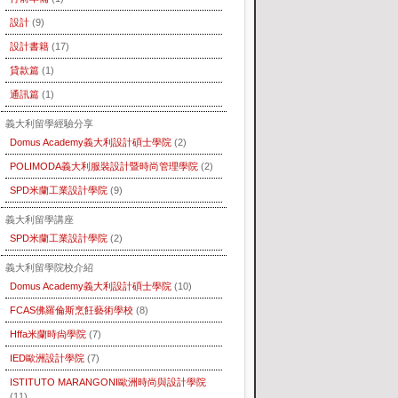
設計
(9)
設計書籍
(17)
貸款篇
(1)
通訊篇
(1)
義大利留學經驗分享
Domus Academy義大利設計碩士學院
(2)
POLIMODA義大利服裝設計暨時尚管理學院
(2)
SPD米蘭工業設計學院
(9)
義大利留學講座
SPD米蘭工業設計學院
(2)
義大利留學院校介紹
Domus Academy義大利設計碩士學院
(10)
FCAS佛羅倫斯烹飪藝術學校
(8)
Hffa米蘭時尙學院
(7)
IED歐洲設計學院
(7)
ISTITUTO MARANGONI歐洲時尚與設計學院
(11)