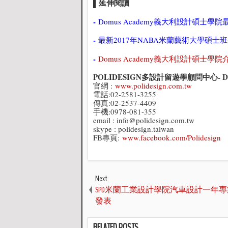
▌延伸閱讀
-
Domus Academy義大利設計碩士學
-
最新2017年NABA米蘭藝術大學碩士
-
Domus Academy義大利設計碩士學院
POLIDESIGN多設計留遊學顧問中心- 
官網 :
www.polidesign.com.tw
電話:02-2581-3255
傳真:02-2537-4409
手機:0978-081-355
email : info@polidesign.com.tw
skype : polidesign.taiwan
FB專頁:
www.facebook.com/Polidesign
Next
SPD米蘭工業設計學院汽車設計一年
發表
RELATED POSTS