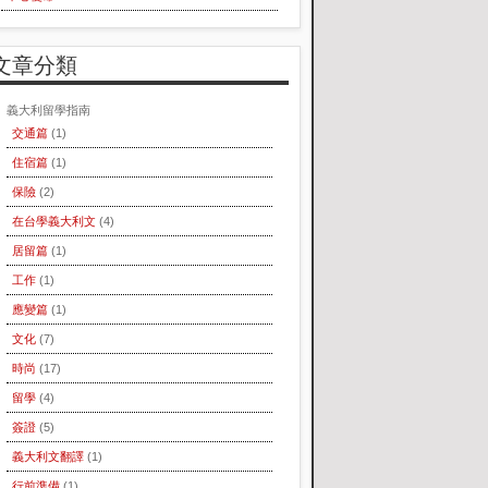
文章分類
義大利留學指南
交通篇
(1)
住宿篇
(1)
保險
(2)
在台學義大利文
(4)
居留篇
(1)
工作
(1)
應變篇
(1)
文化
(7)
時尚
(17)
留學
(4)
簽證
(5)
義大利文翻譯
(1)
行前準備
(1)