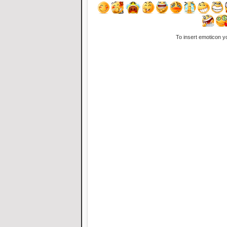
To insert emoticon y