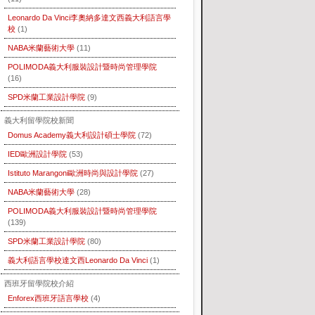
Leonardo Da Vinci李奧納多達文西義大利語言學
校
(1)
NABA米蘭藝術大學
(11)
POLIMODA義大利服裝設計暨時尚管理學院
(16)
SPD米蘭工業設計學院
(9)
義大利留學院校新聞
Domus Academy義大利設計碩士學院
(72)
IED歐洲設計學院
(53)
Istituto Marangoni歐洲時尚與設計學院
(27)
NABA米蘭藝術大學
(28)
POLIMODA義大利服裝設計暨時尚管理學院
(139)
SPD米蘭工業設計學院
(80)
義大利語言學校達文西Leonardo Da Vinci
(1)
西班牙留學院校介紹
Enforex西班牙語言學校
(4)