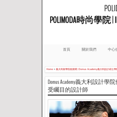
PO
POLIMODA時尚學
首頁
關於我們
中心
Home
»
義大利留學院校新聞::Domus Academy義大利設計碩士學
Domus Academy義大利設計
受矚目的設計師