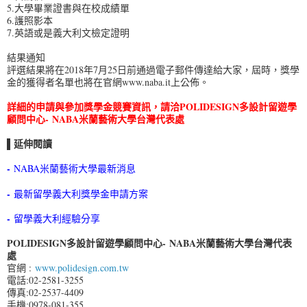
5.大學畢業證書與在校成績單
6.護照影本
7.英語或是義大利文檢定證明
結果通知
評選結果將在2018年7月25日前通過電子郵件傳達給大家，屆時，獎學
金的獲得者名單也將在官網www.naba.it上公佈。
詳細的申請與參加獎學金競賽資訊，請洽POLIDESIGN多設計留遊學
顧問中心- NABA米蘭藝術大學台灣代表處
▌延伸閱讀
-
NABA米蘭藝術大學最新消息
-
最新留學義大利獎學金申請方案
-
留學義大利經驗分享
POLIDESIGN多設計留遊學顧問中心- NABA米蘭藝術大學台灣代表
處
官網 :
www.polidesign.com.tw
電話:02-2581-3255
傳真:02-2537-4409
手機:0978-081-355