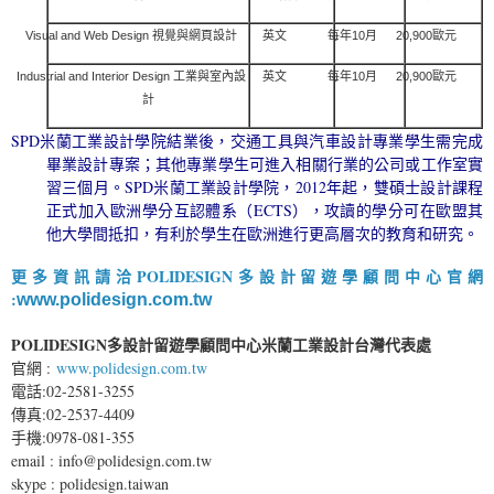
Visual and Web Design 視覺與網頁設計
英文
每年10月
20,900歐元
Industrial and Interior Design 工業與室內設
英文
每年10月
20,900歐元
計
SPD米蘭工業設計學院結業後，交通工具與汽車設計專業學生需完成
畢業設計專案；其他專業學生可進入相關行業的公司或工作室實
習三個月。
SPD米蘭工業設計學院，2012年起，雙碩士設計課程
正式加入歐洲學分互認體系（ECTS），攻讀的學分可在歐盟其
他大學間抵扣，有利於學生在歐洲進行更高層次的教育和研究。
更多資訊請洽
POLIDESIGN多設計留遊學顧問中心
官網
:
www.polidesign.com.tw
POLIDESIGN多設計留遊學顧問中心
米蘭工業設計台灣代表處
官網 :
www.polidesign.com.tw
電話:02-2581-3255
傳真:02-2537-4409
手機:0978-081-355
email : info@polidesign.com.tw
skype : polidesign.taiwan