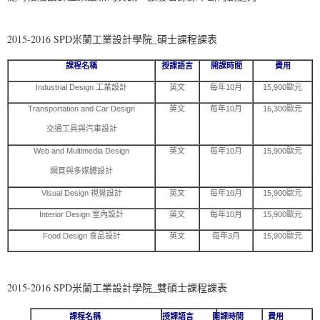
2015-2016 SPD米蘭工業設計學院_碩士課程課表
課程名稱
授課語言
開課時間
費用
Industrial Design 工業設計
英文
每年10月
15,900歐元
Transportation and Car Design
英文
每年10月
16,300歐元
交通工具與汽車設計
Web and Multimedia Design
英文
每年10月
15,900歐元
網頁與多媒體設計
Visual Design 視覺設計
英文
每年10月
15,900歐元
Interior Design 室內設計
英文
每年10月
15,900歐元
Food Design 食品設計
英文
每年3月
15,900歐元
2015-2016 SPD米蘭工業設計學院_雙碩士課程課表
課程名稱
授課語言
開課時間
費用