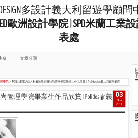
LIDESIGN多設計義大利留遊學顧
院 | IED歐洲設計學院 | SPD米
表處
使命
文章分類
管理學院
»
POLIMODA義大利服裝設計暨時尚管理學院畢業生作品欣賞 | Polidesign義大利留學顧問
03
尚管理學院畢業生作品欣賞 | Polidesign義大
Nov
2014