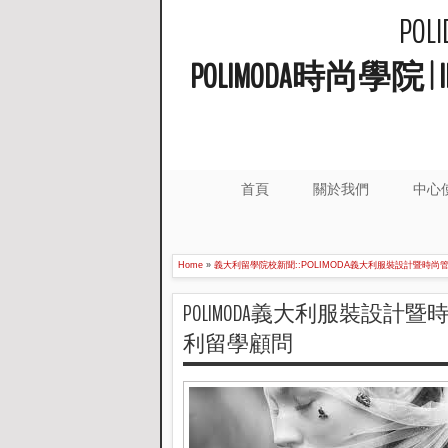
PO
POLIMODA時尚學
首頁
關於我們
中心
Home
»
義大利留學院校新聞::POLIMODA義大利服裝設計暨時尚
POLIMODA義大利服裝設計暨時
利留學顧問