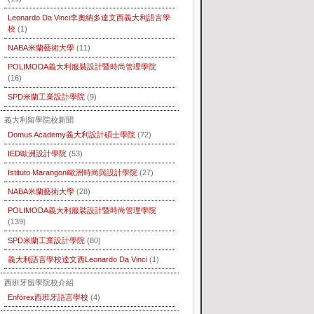
Leonardo Da Vinci李奧納多達文西義大利語言學
校
(1)
NABA米蘭藝術大學
(11)
POLIMODA義大利服裝設計暨時尚管理學院
(16)
SPD米蘭工業設計學院
(9)
義大利留學院校新聞
Domus Academy義大利設計碩士學院
(72)
IED歐洲設計學院
(53)
Istituto Marangoni歐洲時尚與設計學院
(27)
NABA米蘭藝術大學
(28)
POLIMODA義大利服裝設計暨時尚管理學院
(139)
SPD米蘭工業設計學院
(80)
義大利語言學校達文西Leonardo Da Vinci
(1)
西班牙留學院校介紹
Enforex西班牙語言學校
(4)