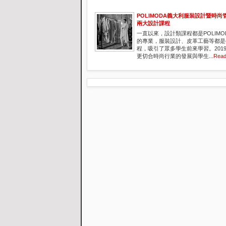
POLIMODA義大利服裝設計暨時尚
兩大設計課程
一直以來，設計類課程都是POLIMO
的專業，服裝設計、皮革工藝等都是
程，吸引了眾多學生前來學習。201
更切合時尚行業的發展與學生...
Read