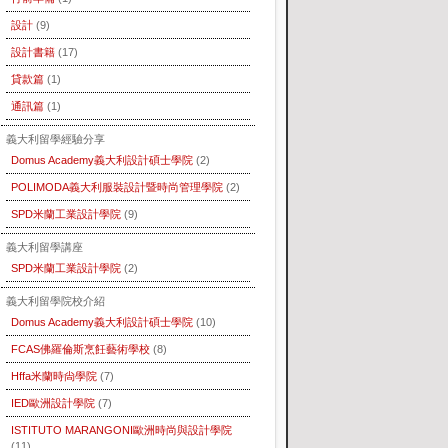
設計
(9)
設計書籍
(17)
貸款篇
(1)
通訊篇
(1)
義大利留學經驗分享
Domus Academy義大利設計碩士學院
(2)
POLIMODA義大利服裝設計暨時尚管理學院
(2)
SPD米蘭工業設計學院
(9)
義大利留學講座
SPD米蘭工業設計學院
(2)
義大利留學院校介紹
Domus Academy義大利設計碩士學院
(10)
FCAS佛羅倫斯烹飪藝術學校
(8)
Hffa米蘭時尙學院
(7)
IED歐洲設計學院
(7)
ISTITUTO MARANGONI歐洲時尚與設計學院
(11)