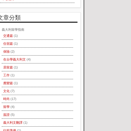
文章分類
義大利留學指南
交通篇
(1)
住宿篇
(1)
保險
(2)
在台學義大利文
(4)
居留篇
(1)
工作
(1)
應變篇
(1)
文化
(7)
時尚
(17)
留學
(4)
簽證
(5)
義大利文翻譯
(1)
行前準備
(1)