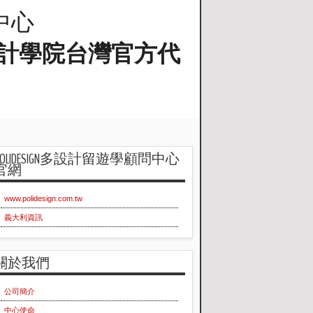
問中心
蘭工業設計學院台灣官方代
POLIDESIGN多設計留遊學顧問中心
官網
www.polidesign.com.tw
義大利資訊
關於我們
公司簡介
中心使命