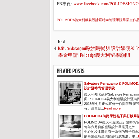
FB專頁:
www.facebook.com/POLIDESIG
POLIMODA義大利服裝設計暨時尚管理學院畢業生作品欣賞 
Next
Istituto Marangoni歐洲時尚與設計學院2
學金申請 | Polidesign義大利留學顧問
RELATED POSTS
Salvatore Ferragamo & POLI
設計暨時尚管理學院
義大利知名品牌Salvatore Ferragam
與 POLIMODA義大利服裝設計暨
2018年七月正式宣佈合作開設鞋履
程。這無疑...
Read more
POLIMODA時尚學院鞋子與打版畢
POLIMODA義大利服裝設計暨時尚
每年六月份的服裝設計畢業秀之外，
中心的校本部也有一系列的鞋子與配
的畢業生所呈現的靜態成果展。畢...