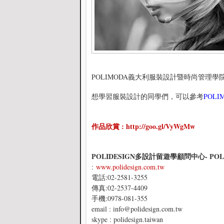
POLIMODA義大利服裝設計暨時尚管理學院畢業生V
想學習服裝設計的同學們，可以參考
POL
作品欣賞 : http://goo.gl/VyWgMw
POLIDESIGN多設計留遊學顧問中心- 
:
www.polidesign.com.tw
電話:02-2581-3255
傳真:02-2537-4409
手機:0978-081-355
email : info@polidesign.com.tw
skype : polidesign.taiwan