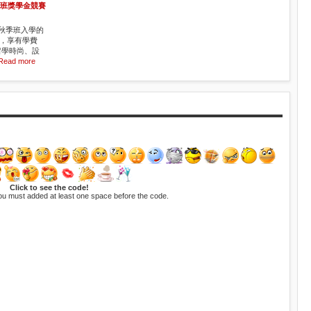
士班獎學金競賽
年秋季班入學的
，享有學費
留學時尚、設
Read more
Click to see the code!
ou must added at least one space before the code.