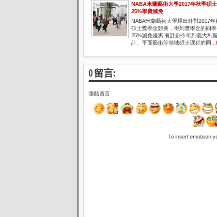
NABA米蘭藝術大學2017年秋季碩
25%學費減免
NABA米蘭藝術大學釋出針對2017
碩士獎學金競賽，得到獎學金的同學
25%減免優惠!有計劃今年到義大利
計、平面藝術等領域碩士課程的同...
0 留言:
張貼留言
To insert emoticon y