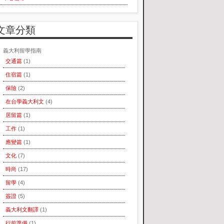
文章分類
義大利留學指南
交通篇
(1)
住宿篇
(1)
保險
(2)
在台學義大利文
(4)
居留篇
(1)
工作
(1)
應變篇
(1)
文化
(7)
時尚
(17)
留學
(4)
簽證
(5)
義大利文翻譯
(1)
行前準備
(1)