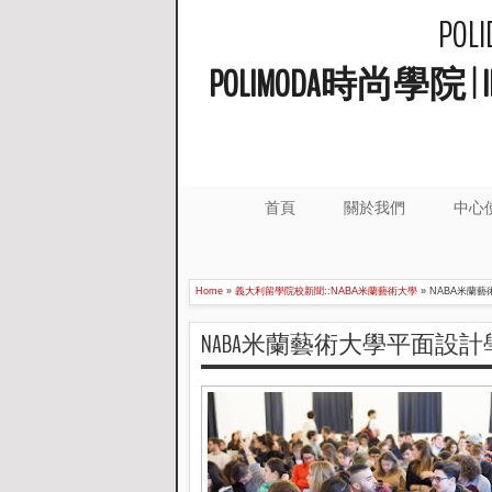
PO
POLIMODA時尚學
首頁
關於我們
中心
Home
»
義大利留學院校新聞::NABA米蘭藝術大學
»
NABA米蘭藝
NABA米蘭藝術大學平面設計學士