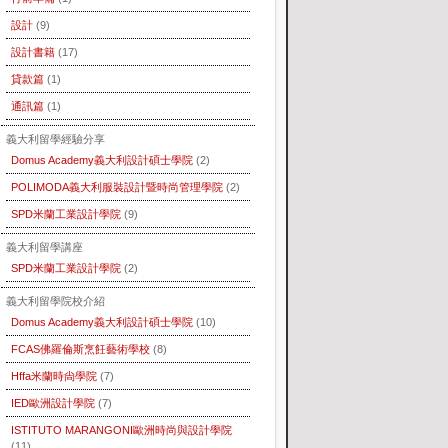
設計
(9)
設計書籍
(17)
貸款篇
(1)
通訊篇
(1)
義大利留學經驗分享
Domus Academy義大利設計碩士學院
(2)
POLIMODA義大利服裝設計暨時尚管理學院
(2)
SPD米蘭工業設計學院
(9)
義大利留學講座
SPD米蘭工業設計學院
(2)
義大利留學院校介紹
Domus Academy義大利設計碩士學院
(10)
FCAS佛羅倫斯烹飪藝術學校
(8)
Hffa米蘭時尙學院
(7)
IED歐洲設計學院
(7)
ISTITUTO MARANGONI歐洲時尚與設計學院
(11)