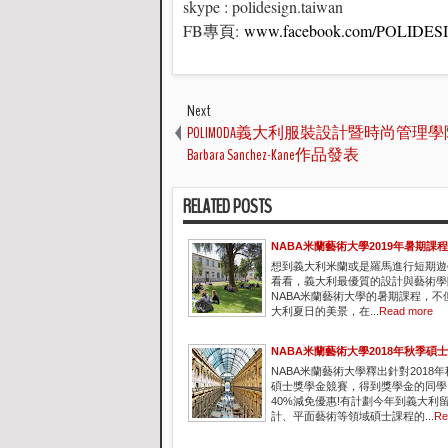
skype : polidesign.taiwan
FB專頁:
www.facebook.com/POLID
Next
POLIMODA義大利服裝設計暨時尚管理
Barbara Sanchez-Kane作品發表
RELATED POSTS
NABA米蘭藝術大學2019年暑期課
想到義大利米蘭或是羅馬進行短期遊
看看，義大利最優質的設計與藝術學
NABA米蘭藝術大學的暑期課程，不
大利夏日的美景，在...
Read more
NABA米蘭藝術大學2018年秋季碩
NABA米蘭藝術大學釋出針對2018
碩士獎學金競賽，得到獎學金的同學
40%減免優惠!有計劃今年到義大利
計、平面藝術等領域碩士課程的...
Re