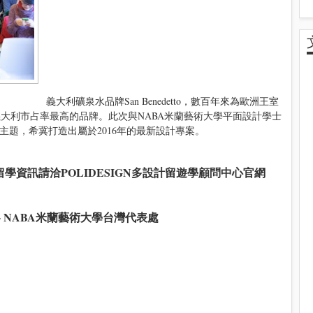
義大利礦泉水品牌San Benedetto，數百年來為歐洲王室
大利市占率最高的品牌。此次與NABA米蘭藝術大學平面設計學士
主題，希冀打造出屬於2016年的最新設計專案。
留學資訊請洽
POLIDESIGN多設計留遊學顧問中心
官網
心- NABA米蘭藝術大學台灣代表處