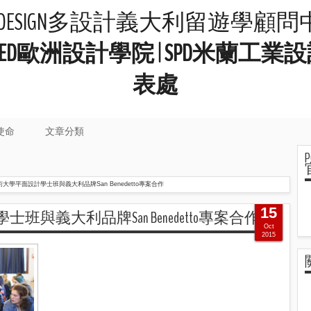
LIDESIGN多設計義大利留遊學顧
院 | IED歐洲設計學院 | SPD米
表處
使命
文章分類
術大學平面設計學士班與義大利品牌San Benedetto專案合作
15
班與義大利品牌San Benedetto專案合作
Oct
2015