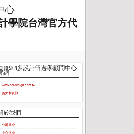
問中心
蘭工業設計學院台灣官方代
POLIDESIGN多設計留遊學顧問中心
官網
www.polidesign.com.tw
義大利資訊
關於我們
公司簡介
中心使命