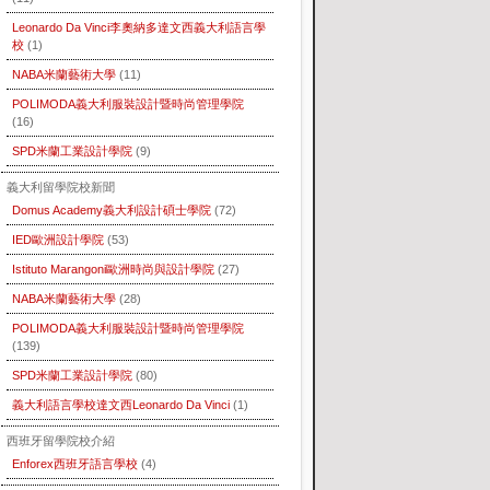
Leonardo Da Vinci李奧納多達文西義大利語言學
校
(1)
NABA米蘭藝術大學
(11)
POLIMODA義大利服裝設計暨時尚管理學院
(16)
SPD米蘭工業設計學院
(9)
義大利留學院校新聞
Domus Academy義大利設計碩士學院
(72)
IED歐洲設計學院
(53)
Istituto Marangoni歐洲時尚與設計學院
(27)
NABA米蘭藝術大學
(28)
POLIMODA義大利服裝設計暨時尚管理學院
(139)
SPD米蘭工業設計學院
(80)
義大利語言學校達文西Leonardo Da Vinci
(1)
西班牙留學院校介紹
Enforex西班牙語言學校
(4)