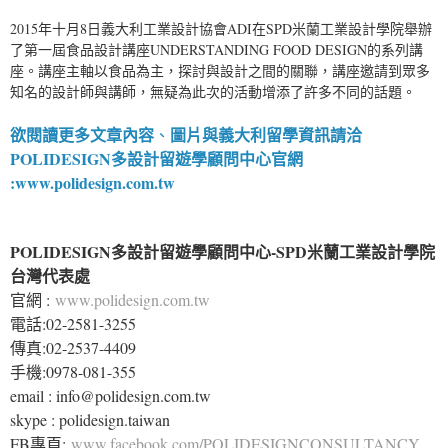
2015年十月8日義大利工業設計協會ADI在SPD米蘭工業設計學院舉辦
了第一屆食品設計講座UNDERSTANDING FOOD DESIGN的系列講
座。講座主軸以食品為主，探討與設計之間的關聯，講座邀請到眾多
知名的設計師與講師，無疑為此次的活動增添了許多不同的話題。
欲閱讀更多文章內容
圖片與義大利留學資訊請洽
、
POLIDESIGN多設計留遊學顧問中心
官網
:
www.polidesign.com.tw
POLIDESIGN多設計留遊學顧問中心-SPD米蘭工業設計學院
台灣代表處
官網 :
www.polidesign.com.tw
電話:02-2581-3255
傳真:02-2537-4409
手機:0978-081-355
email : info@polidesign.com.tw
skype : polidesign.taiwan
FB專頁:
www.facebook.com/POLIDESIGNCONSULTANCY